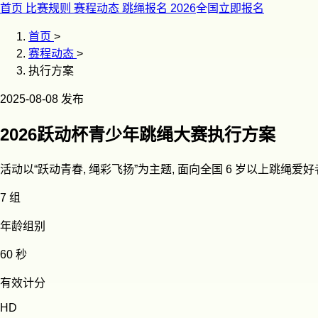
首页
比赛规则
赛程动态
跳绳报名
2026
全国
立即报名
首页
>
赛程动态
>
执行方案
2025-08-08 发布
2026跃动杯青少年跳绳大赛执行方案
活动以“跃动青春, 绳彩飞扬”为主题, 面向全国 6 岁以上跳
7 组
年龄组别
60 秒
有效计分
HD