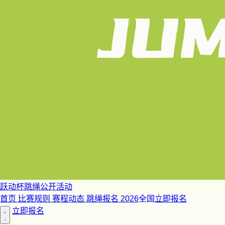
跃动杯跳绳公开活动
首页
比赛规则
赛程动态
跳绳报名
2026
全国
立即报名
立即报名