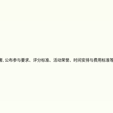
绳爱好者, 公布参与要求、评分标准、活动荣誉、时间安排与费用标准