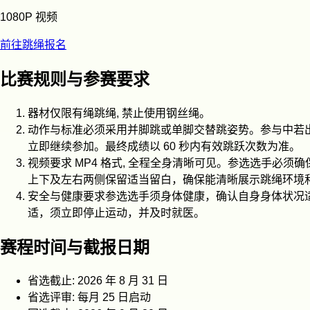
1080P 视频
前往跳绳报名
比赛规则与参赛要求
器材仅限有绳跳绳, 禁止使用钢丝绳。
动作与标准必须采用并脚跳或单脚交替跳姿势。参与中若
立即继续参加。最终成绩以 60 秒内有效跳跃次数为准。
视频要求 MP4 格式, 全程全身清晰可见。参选选手
上下及左右两侧保留适当留白，确保能清晰展示跳绳环境
安全与健康要求参选选手须身体健康，确认自身身体状况
适，须立即停止运动，并及时就医。
赛程时间与截报日期
省选截止:
2026 年 8 月 31 日
省选评审:
每月 25 日启动