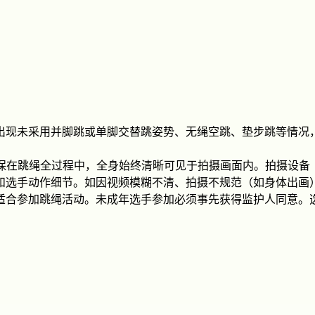
出现未采用并脚跳或单脚交替跳姿势、无绳空跳、垫步跳等情况
必须确保在跳绳全过程中，全身始终清晰可见于拍摄画面内。拍摄设
和选手动作细节。如因视频模糊不清、拍摄不规范（如身体出画
适合参加跳绳活动。未成年选手参加必须事先获得监护人同意。