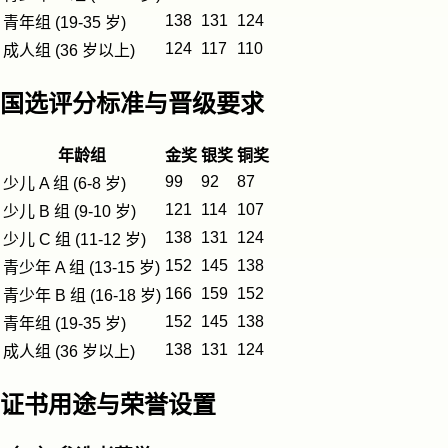
138
131
124
青年组 (19-35 岁)
124
117
110
成人组 (36 岁以上)
国选评分标准与晋级要求
年龄组
金奖
银奖
铜奖
99
92
87
少儿 A 组 (6-8 岁)
121
114
107
少儿 B 组 (9-10 岁)
138
131
124
少儿 C 组 (11-12 岁)
152
145
138
青少年 A 组 (13-15 岁)
166
159
152
青少年 B 组 (16-18 岁)
152
145
138
青年组 (19-35 岁)
138
131
124
成人组 (36 岁以上)
证书用途与荣誉设置