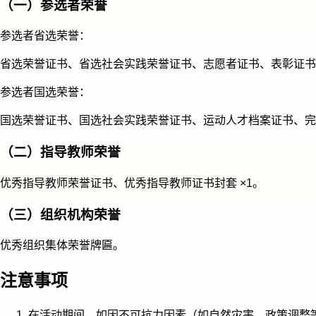
（一）参选者荣誉
参选者省选荣誉：
省选荣誉证书、省选社会实践荣誉证书、志愿者证书、表彰证书、
参选者国选荣誉：
国选荣誉证书、国选社会实践荣誉证书、运动人才档案证书、完
（二）指导教师荣誉
优秀指导教师荣誉证书、优秀指导教师证书封套 ×1。
（三）组织机构荣誉
优秀组织集体荣誉牌匾。
注意事项
在活动期间，如因不可抗力因素（如自然灾害、政策调整