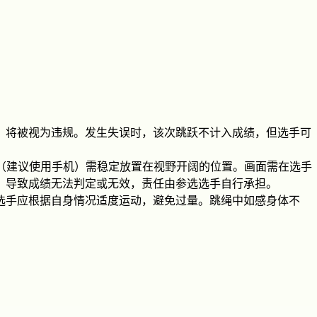
，将被视为违规。发生失误时，该次跳跃不计入成绩，但选手可
备（建议使用手机）需稳定放置在视野开阔的位置。画面需在选手
）导致成绩无法判定或无效，责任由参选选手自行承担。
选手应根据自身情况适度运动，避免过量。跳绳中如感身体不